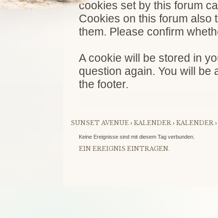
cookies set by this forum ca
Cookies on this forum also 
them. Please confirm whethe
A cookie will be stored in y
question again. You will be 
the footer.
SUNSET AVENUE
KALENDER
KALENDER
›
›
Keine Ereignisse sind mit diesem Tag verbunden.
EIN EREIGNIS EINTRAGEN
.