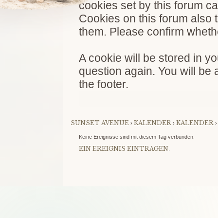
cookies set by this forum ca
Cookies on this forum also 
them. Please confirm whethe
A cookie will be stored in y
question again. You will be 
the footer.
SUNSET AVENUE
KALENDER
KALENDER
›
›
Keine Ereignisse sind mit diesem Tag verbunden.
EIN EREIGNIS EINTRAGEN
.