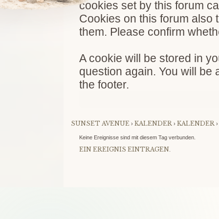
cookies set by this forum ca
Cookies on this forum also 
them. Please confirm whethe
A cookie will be stored in y
question again. You will be 
the footer.
SUNSET AVENUE
KALENDER
KALENDER
›
›
Keine Ereignisse sind mit diesem Tag verbunden.
EIN EREIGNIS EINTRAGEN
.