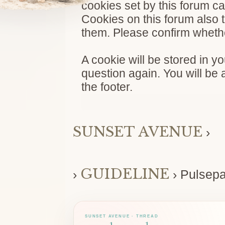
cookies set by this forum ca
Cookies on this forum also 
them. Please confirm whethe
A cookie will be stored in y
question again. You will be 
the footer.
SUNSET AVENUE
›
GUIDELINE
›
›
Pulsep
SUNSET AVENUE · THREAD