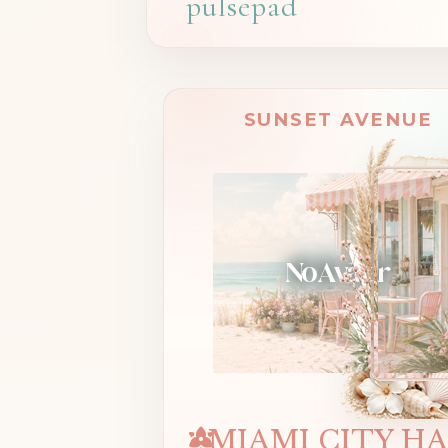
pulsepad
SUNSET AVENUE
MIAMI CITY H