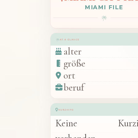
MIAMI FILE
AT A GLANCE
alter
größe
ort
beruf
KURZINFO
Keine Kurzin